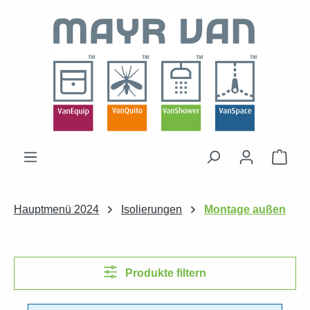
Zum Hauptinhalt springen
Ware
Hauptmenü 2024
Isolierungen
Montage außen
Produkte filtern