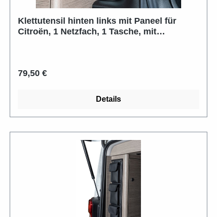
Klettutensil hinten links mit Paneel für
Citroën, 1 Netzfach, 1 Tasche, mit
Klettverschluss
Regulärer Preis:
79,50 €
Details