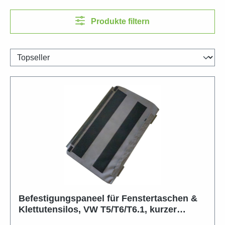
Produkte filtern
Befestigungspaneel für Fenstertaschen &
Klettutensilos, VW T5/T6/T6.1, kurzer
Radstand, Beifahrerseite (rechts)