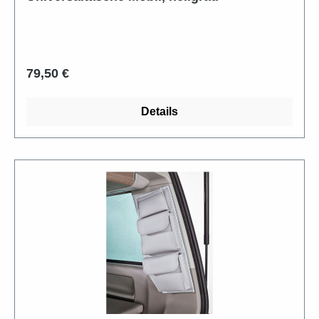
Regulärer Preis:
79,50 €
Details