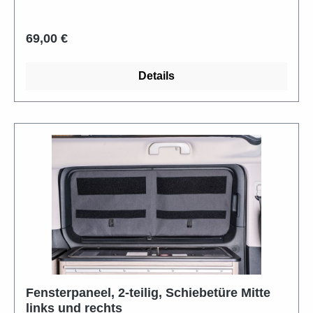
Regulärer Preis:
69,00 €
Details
Fensterpaneel, 2-teilig, Schiebetüre Mitte
links und rechts