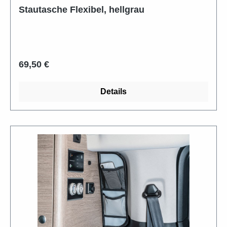
Stautasche Flexibel, hellgrau
Regulärer Preis:
69,50 €
Details