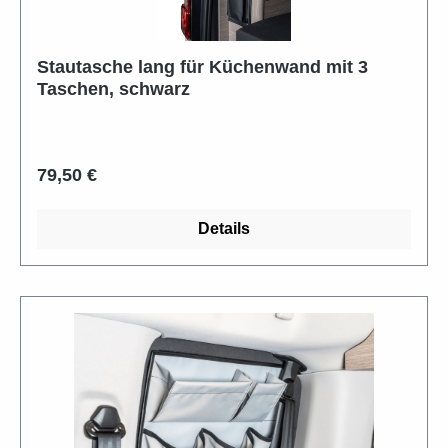
Stautasche lang für Küchenwand mit 3
Taschen, schwarz
Regulärer Preis:
79,50 €
Details