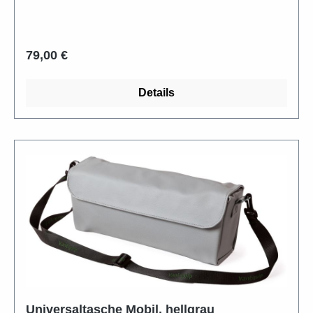
Regulärer Preis:
79,00 €
Details
Universaltasche Mobil, hellgrau