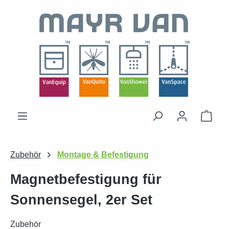
Zum Hauptinhalt springen
Ware
Zubehör
Montage & Befestigung
Magnetbefestigung für
Sonnensegel, 2er Set
Zubehör