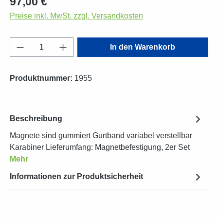
97,00 €
Preise inkl. MwSt. zzgl. Versandkosten
Produkt Anzahl: Gib den gewünschten Wert e
In den Warenkorb
Produktnummer:
1955
Beschreibung
Magnete sind gummiert Gurtband variabel verstellbar
Karabiner Lieferumfang: Magnetbefestigung, 2er Set
Mehr
Informationen zur Produktsicherheit