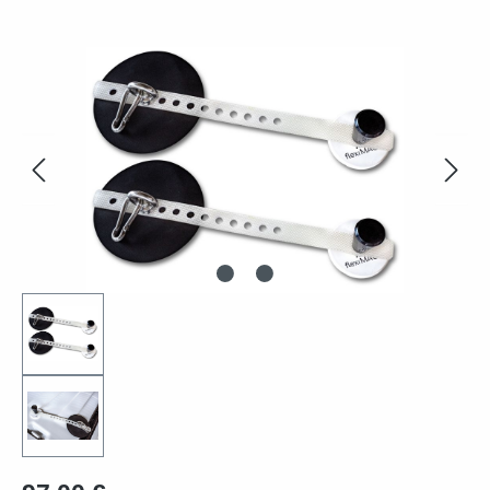
Bildergalerie überspringen
Regulärer Preis: