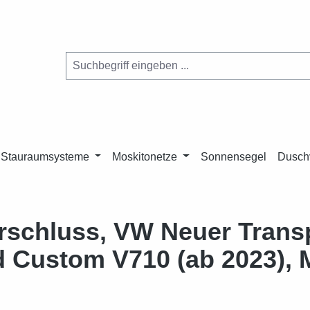
Stauraumsysteme
Moskitonetze
Sonnensegel
Dusch
schluss, VW Neuer Transpo
rd Custom V710 (ab 2023),