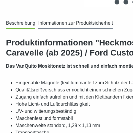
Beschreibung
Informationen zur Produktsicherheit
Produktinformationen "Heckmosk
Caravelle (ab 2025) / Ford Cus
Das VanQuito Moskitonetz ist schnell und einfach monti
Eingenähte Magnete (textilummantelt zum Schutz der L
Qualitätsreißverschluss ermöglicht einen schnellen Zu
Zugang einfach aufrollen und mit den Klettbändern fixie
Hohe Licht- und Luftdurchlässigkeit
UV- und witterungsbeständig
Maschenfest und formstabil
Maschenweite standard, 1,29 x 1,13 mm
Transporttasche