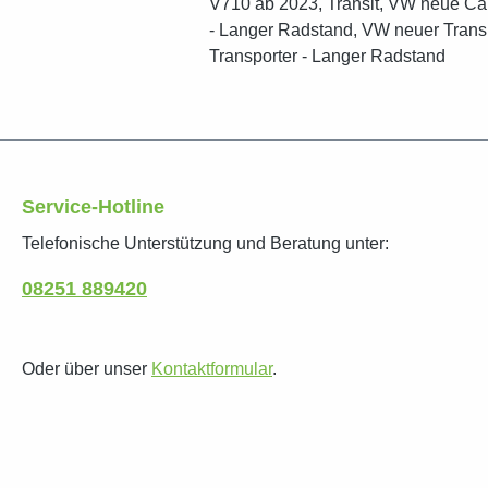
V710 ab 2023, Transit, VW neue Ca
- Langer Radstand, VW neuer Trans
Transporter - Langer Radstand
Service-Hotline
Telefonische Unterstützung und Beratung unter:
08251 889420
Oder über unser
Kontaktformular
.