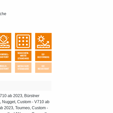
sche
710 ab 2023, Bürstner
, Nugget, Custom - V710 ab
ab 2023, Tourneo, Custom -