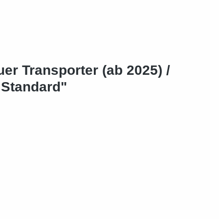
r Transporter (ab 2025) /
 Standard"